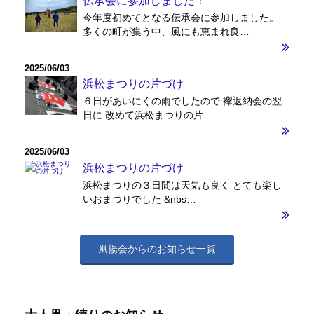
伝承会に参加しました！
今年度初めてとなる伝承会に参加しました。
多くの町が集う中、風にも恵まれ良…
2025/06/03
浜松まつりの片づけ
６日があいにくの雨でしたので 襷返納会の翌
日に 改めて浜松まつりの片…
2025/06/03
浜松まつりの片づけ
浜松まつりの３日間は天気も良く とても楽し
いおまつりでした &nbs…
凧揚会からのお知らせ一覧