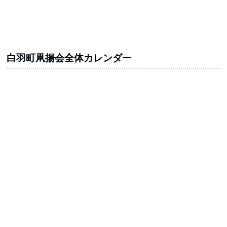
白羽町凧揚会全体カレンダー