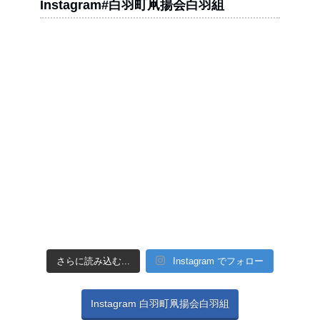
Instagram#白羽町凧揚会白羽組
さらに読み込む...
Instagram でフォロー
Instagram 白羽町凧揚会白羽組