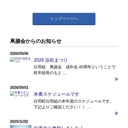
トップページへ
凧揚会からのお知らせ
2026/05/06
2026 浜松まつり
白羽組 凧揚会 成年会 40周年ということで
鈴木組長のもと …
2026/05/01
本番スケジュールです
白羽町白羽組の本年度のスケジュールです。
下記よりご確認ください！！ …
2025/11/02