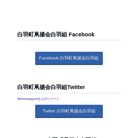
白羽町凧揚会白羽組 Facebook
Facebook 白羽町凧揚会白羽組
白羽町凧揚会白羽組Twitter
@shirowagumiさんのツイート
Twitter 白羽町凧揚会白羽組