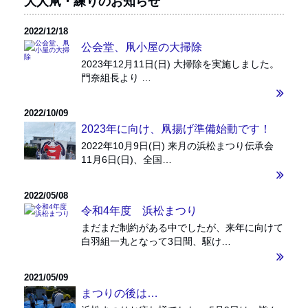
大人凧・練りのお知らせ
2022/12/18
公会堂、凧小屋の大掃除
2023年12月11日(日) 大掃除を実施しました。
門奈組長より …
2022/10/09
2023年に向け、凧揚げ準備始動です！
2022年10月9日(日) 来月の浜松まつり伝承会
11月6日(日)、全国…
2022/05/08
令和4年度 浜松まつり
まだまだ制約がある中でしたが、来年に向けて
白羽組一丸となって3日間、駆け…
2021/05/09
まつりの後は…