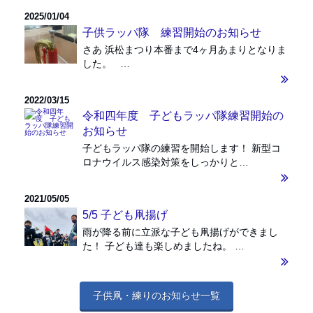
2025/01/04
子供ラッパ隊 練習開始のお知らせ
さあ 浜松まつり本番まで4ヶ月あまりとなりま
した。 …
2022/03/15
令和四年度 子どもラッパ隊練習開始の
お知らせ
子どもラッパ隊の練習を開始します！ 新型コ
ロナウイルス感染対策をしっかりと…
2021/05/05
5/5 子ども凧揚げ
雨が降る前に立派な子ども凧揚げができまし
た！ 子ども達も楽しめましたね。 …
子供凧・練りのお知らせ一覧